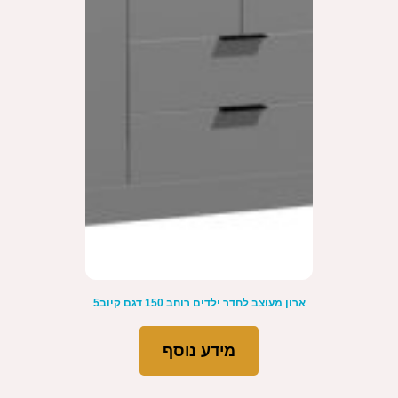
ארון משולב שולחן דגם ליאם LIAM
₪
3,700
₪
4,500
מידע נוסף