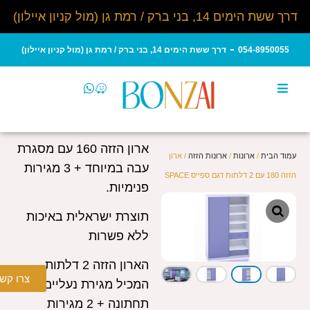
דרך ששת הימים 14, בני ברק / רמת גן (מול קניון איילון)
054-8950055
דרך ששת הימים 14, בני ברק / רמת גן (מול קניון איילון)
ארון הזזה 160 עם מסגרת
עמוד הבית
/
ארונות
/
ארונות הזזה
/ ארון
עבה במיוחד + 3 מגירות
הזזה 180 עם 2 דלתות דגם ספייס SPACE
פנימיות.
תוצרת ישראלית באיכות
ללא פשרות
הארון הזזה 2 דלתות
צרו קש
המכיל מגירת נעליים
תחתונה + 2 מגירות