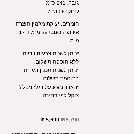
גובה:
241 ס"מ
עומק:
58 ס"מ
חומרים:
יציקת מלמין תוצרת
אירופה בעובי 28 מ"מ ו- 17
מ"מ.
*ניתן לשנות צבעים וידיות
ללא תוספת תשלום.
*ניתן לשנות תכנון ומידות
בתוספת תשלום.
*הארון מגיע על רגלי ניקל \
צוקל לפי בחירה.
₪
5,690
₪
6,790