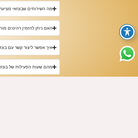
מה השירותים שבונזאי מציעה
האם ניתן להזמין רהיטים מו
איך אפשר ליצור קשר עם בונז
מהם שעות הפעילות של בונזא
האם בונזאי מציעה שירותי מ
נשמח לסייע לך
קטגו