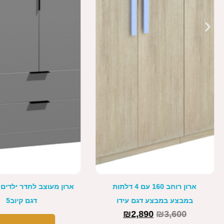
ארון מעוצב לחדר ילדים רוחב 150
דגם קיוב5
מדפים דגם קיוב4