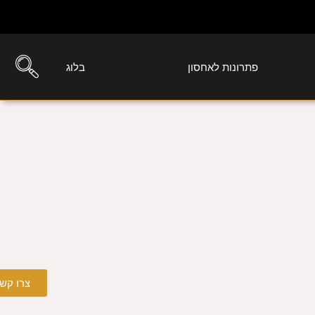
פתרונות לאחסון
בלוג
צרו קש