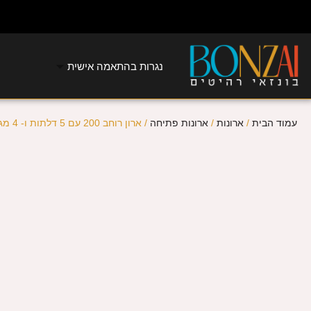
נגרות בהתאמה אישית
עמוד הבית
/
ארונות
/
ארונות פתיחה
/ ארון רוחב 200 עם 5 דלתות ו- 4 מגירות אדיר