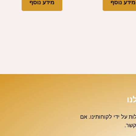
מידע נוסף
מידע נוסף
נו
 שנשאלות על ידי לקוחותינו. אם
קשר.