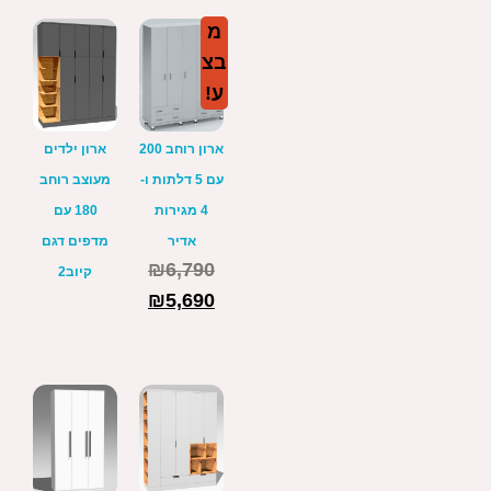
מ
בצ
ע!
ארון רוחב 200
ארון ילדים
עם 5 דלתות ו-
מעוצב רוחב
4 מגירות
180 עם
אדיר
מדפים דגם
₪
6,790
קיוב2
₪
5,690