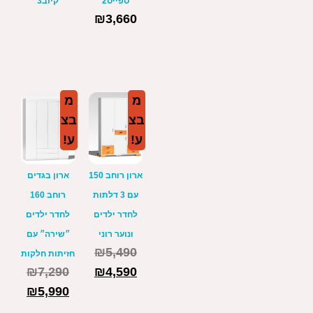
ספייס2
קיוב3
₪
3,660
מ
מ
בצ
בצ
ע!
ע!
ארון רוחב 150
ארון בגדים
עם 3 דלתות
רוחב 160
לחדר ילדים
לחדר ילדים
ונוער רוני
״שירה״ עם
₪
5,490
חזיתות חלקות
₪
7,290
₪
4,590
₪
5,990