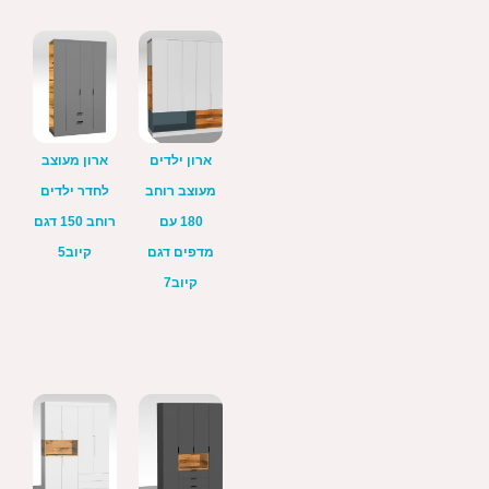
ארון ילדים
ארון מעוצב
מעוצב רוחב
לחדר ילדים
180 עם
רוחב 150 דגם
מדפים דגם
קיוב5
קיוב7