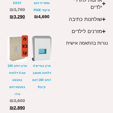
ארונות לחדרי
וספריה דגם
EASY
ילדים
₪
3,790
פיקסי PIXIE
₪
3,290
₪
4,690
שולחנות כתיבה
מזרנים לילדים
מ
נגרות בהתאמה אישית
בצ
ע!
ארון בגדים 4
ארון רוחב 160
דלתות מעוצב
עם 4 דלתות
רוחב 180 דגם
במבצע
קיוב9
במבצע דגם
עידו
₪
3,600
₪
2,890