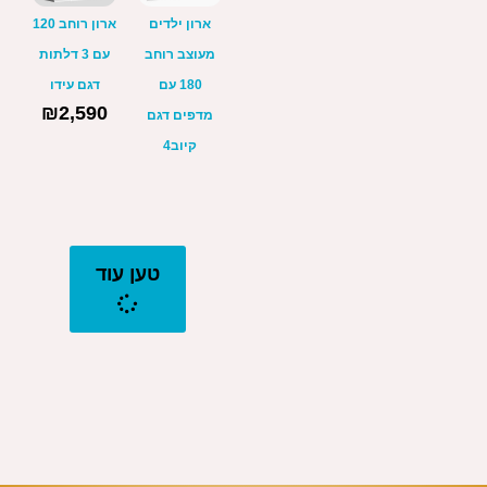
ארון ילדים
ארון רוחב 120
מעוצב רוחב
עם 3 דלתות
180 עם
דגם עידו
₪
2,590
מדפים דגם
קיוב4
טען עוד