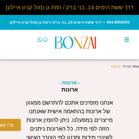
דרך ששת הימים 14, בני ברק / רמת גן (מול קניון איילון)
054-8950055
דרך ששת הימים 14, בני ברק / רמת גן (מול קניון איילון)
עמוד הבית
/ ארונות
- ארונות -
ארונות
אנחנו מזמינים אתכם להתרשם ממגוון
של ארונות בהתאמה אישית שאנחנו
מייצרים במפעלנו. ניתן להזמין ארונות
צרו קש
הזזה לפי מידה.
כל הארונות ניתנים
לשינויי מידות ותכנון לפי הצורך האישי