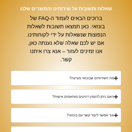
שאלות ותשובות על שירותינו והמוצרים שלנו
ברוכים הבאים לעמוד ה-FAQ של
בונזאי. כאן תמצאו תשובות לשאלות
הנפוצות שנשאלות על ידי לקוחותינו.
אם יש לכם שאלה שלא נענתה כאן,
אנו זמינים לעזור – אנא צרו איתנו
קשר.
מה השירותים שבונזאי מציעה?
האם ניתן להזמין רהיטים מותאמים אישית?
איך אפשר ליצור קשר עם בונזאי?