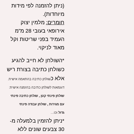
(ניתן להזמנה לפי מידות
מיוחדות).
חומרים:
מלמין יצוק
אירופאי בעובי 28 מ"מ
העמיד בפני שריטות וקל
מאוד לניקוי.
*השולחן לא חייב להגיע
כשולחן כתיבה בצורת ריש
אלא כ
שולחן כתיבה בהתאמה אישית.
דוגמאות לשולחן כתיבה בהזמנה אישית:
שולחן פינתי קטן , שולחן כתיבה פינתי
עם מגירות ,
שולחן עבודה פינתי
גדול
וכו…
*ניתן להזמין בלמעלה מ-
30 צבעים שונים ללא