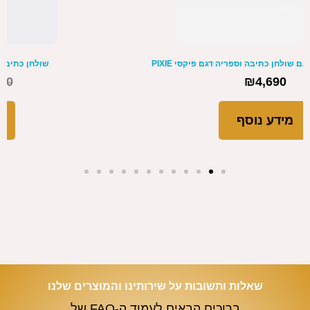
שולחן כתיבה אדיר מעוגל צבע תנור במבצע
₪
1,990
₪
2,390
מידע נוסף
שאלות ותשובות על שירותינו והמוצרים שלנו
ברוכים הבאים לעמוד ה-FAQ של