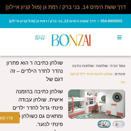
דרך ששת הימים 14, בני ברק / רמת גן (מול קניון איילון)
054-8950055
דרך ששת הימים 14, בני ברק / רמת גן (מול קניון איילון)
שולחן כתיבה ר הוא פתרון
עמוד הבית
/
שולחנות
/
שולחנות כתיבה
נהדר לחדר הילדים – זה
פינתיים
/ שולחן כתיבה פינתי לילדים דגם
דגם של
רוני
שולחן כתיבה בהזמנה
אישית. שולחן עבודה
פינתי גדול לחדר ילדים
ומתאים גם כשולחן כתיבה
צרו קש
פינתי לנוער.