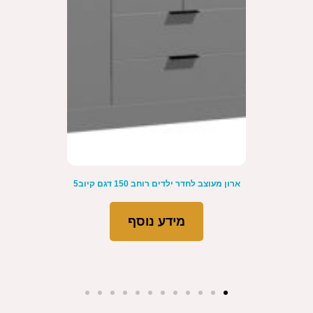
עוצב לחדר ילדים רוחב 150 דגם קיוב5
ארון בגד
מידע נוסף