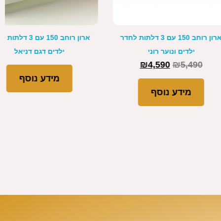
ארון רוחב 80 עם 2 דלתות דגם
ארון הזזה רוחב 160 עם 2 דלתות
פרש FRESH
דגם עידו
₪
3,920
₪
4,790
מידע נוסף
מידע נוסף