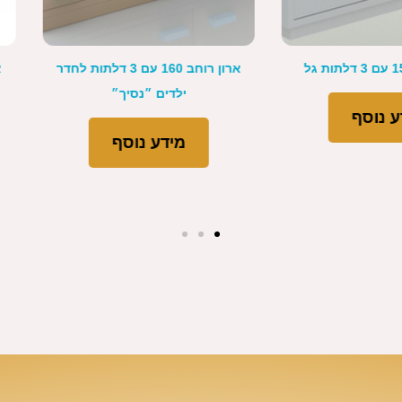
LIAM
ארון מעוצב לחדר ילדים רוחב 180
₪
דגם קיוב CUBE
מידע נוסף