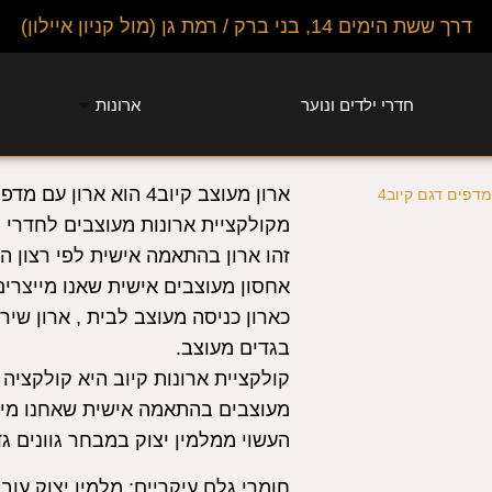
דרך ששת הימים 14, בני ברק / רמת גן (מול קניון איילון)
חדרי ילדים ונוער
ארונות
ארון מעוצב קיוב4 הוא ארון
מקולקציית ארונות מעוצבים לחדרי י
זהו ארון בהתאמה אישית לפי רצון ה
אחסון מעוצבים
אישית שאנו מייצרים
כארון כניסה מעוצב לבית ,
ארון שיר
בגדים מעוצב.
קולקציית ארונות קיוב היא קולקציה
מעוצבים בהתאמה אישית שאחנו מי
העשוי ממלמין יצוק במבחר גוונים גד
חומרי גלם עיקריים:
מלמין יצוק עובי 17 מ”מ