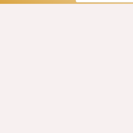
מונות, הצבעים והגיוונים להמחשה בלבד | ייתכנו שינויים במחיר
המחירים בכל עת, ללא הודעה מראש.