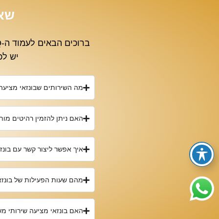
שאל
יש לכ
מה השירותים שבונזאי מציעה
האם ניתן להזמין רהיטים מו
איך אפשר ליצור קשר עם בונז
מהם שעות הפעילות של בונזא
האם בונזאי מציעה שירותי מ