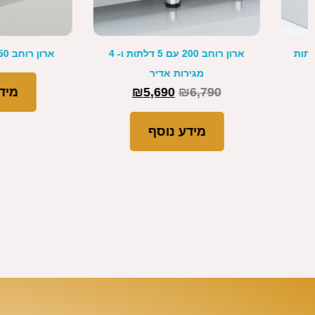
ארונות דלת אחת רוחב 40-50
ארון משולב שולחן דגם ליאם 
3,700
₪
4,500
₪
1,590
מידע נוסף
מידע נוסף