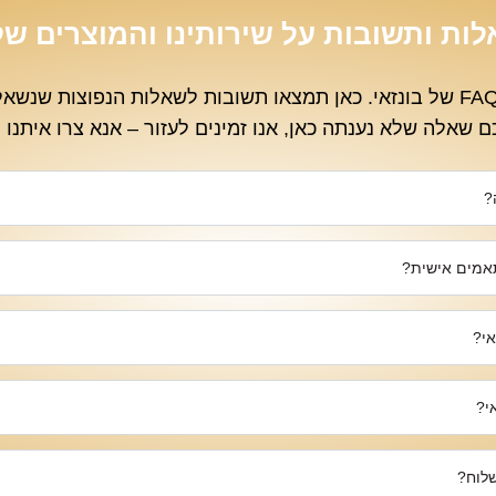
ות ותשובות על שירותינו והמוצרים של
ברוכים הבאים לעמוד ה-FAQ של בונזאי. כאן תמצאו תשובות לשאלות הנפוצות
ם שאלה שלא נענתה כאן, אנו זמינים לעזור – אנא צרו איתנו 
?
תאמים אישית?
אי?
י?
שלוח?