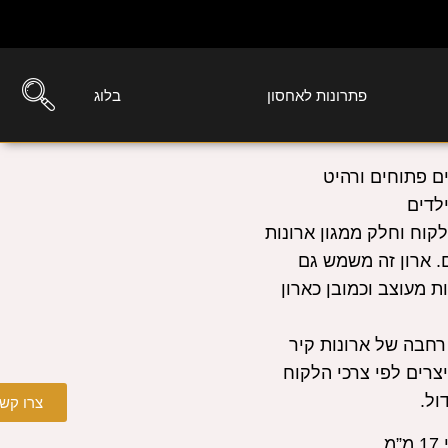
פתרונות לאחסון
בלוג
 עם מדפים פתוחים ורהיט
לדים
לקוח וחלק ממגון ארונות
. ארון זה משמש גם
ות מעוצב
וכמובן כארון
 רחבה של ארונות קיר
יצרים
לפי צרכי הלקוח
ול.
צרו קש
.