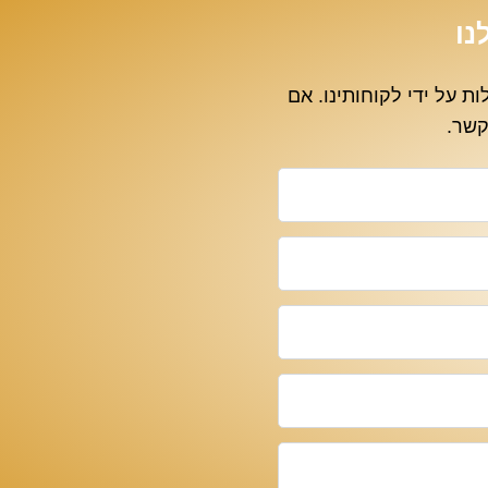
נו
 שנשאלות על ידי לקוחותינו. אם
קשר.