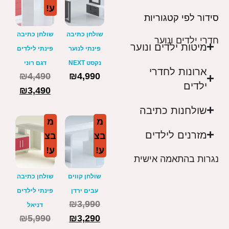
ע!
סידור לפי קטגוריות
שולחן כתיבה
שולחן כתיבה
חדרי ילדים ונוער
מיטות ילדים ונוער
פינתי לנוער
פינתי לילדים
נקסט NEXT
דגם רוני
ארונות לחדרי
₪
4,490
₪
4,990
ילדים
₪
3,490
שולחנות כתיבה
מ
מ
מזרנים לילדים
בצ
בצ
ע!
ע!
נגרות בהתאמה אישית
שולחן קווים
שולחן כתיבה
עבים ירדן
פינתי לילדים
₪
3,990
דניאל
₪
5,990
₪
3,290