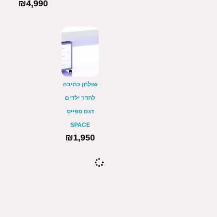
₪
4,990
שולחן כתיבה
לחדר ילדים
דגם ספייס
SPACE
₪
1,950