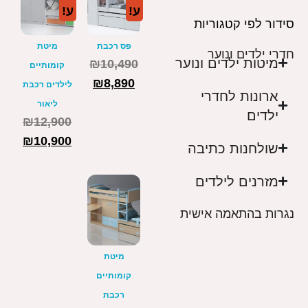
ע!
ע!
סידור לפי קטגוריות
פס רכבת
מיטת
חדרי ילדים ונוער
מיטות ילדים ונוער
₪
10,490
קומותיים
₪
8,890
לילדים רכבת
ארונות לחדרי
ליאור
ילדים
₪
12,900
₪
10,900
שולחנות כתיבה
מזרנים לילדים
נגרות בהתאמה אישית
מיטת
קומותיים
רכבת