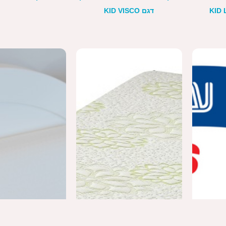
דגם KID VISCO