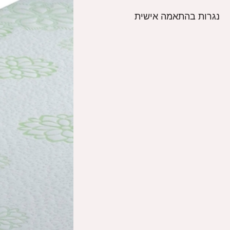
נגרות בהתאמה אישית