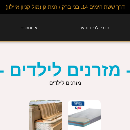
דרך ששת הימים 14, בני ברק / רמת גן (מול קניון איילון)
חדרי ילדים ונוער
ארונות
 מזרנים לילדים -
מזרנים לילדים