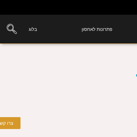
פתרונות לאחסון
בלוג
צרו קש