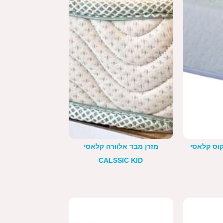
קוס קלאסי
מזרן מבד אלוורה קלאסי
CALSSIC KID