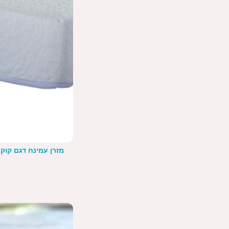
מזרן עמינח דגם קוקו