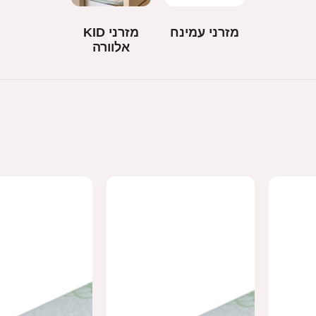
מזרני עמינח
מזרני KID
אלוורה